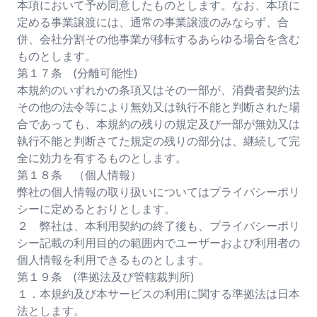
本項において予め同意したものとします。なお、本項に
定める事業譲渡には、通常の事業譲渡のみならず、合
併、会社分割その他事業が移転するあらゆる場合を含む
ものとします。
第１７条 (分離可能性)
本規約のいずれかの条項又はその一部が、消費者契約法
その他の法令等により無効又は執行不能と判断された場
合であっても、本規約の残りの規定及び一部が無効又は
執行不能と判断さてた規定の残りの部分は、継続して完
全に効力を有するものとします。
第１８条 （個人情報）
弊社の個人情報の取り扱いについてはプライバシーポリ
シーに定めるとおりとします。
２ 弊社は、本利用契約の終了後も、プライバシーポリ
シー記載の利用目的の範囲内でユーザーおよび利用者の
個人情報を利用できるものとします。
第１９条 (準拠法及び管轄裁判所)
１．本規約及び本サービスの利用に関する準拠法は日本
法とします。