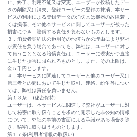
止、終了、利用不能又は変更、ユーザーが投稿したデー
タの削除又は消失、登録ユーザーの登録の抹消、本サー
ビスの利用による登録データの消失又は機器の故障若し
くは損傷、その他本サービスに関してユーザーが被った
損害につき、賠償する責任を負わないものとします。
３．消費者契約法の適用その他何らかの理由により弊社
が責任を負う場合であっても、弊社は、ユーザーに対し
て負うこととなる賠償責任は、ユーザーに現実かつ直接
に生じた損害に限られるものとし、また、その上限は、
金５千円とします。
４．本サービスに関連してユーザーと他のユーザー又は
第三者との間において生じた取引、連絡、紛争等につい
ては、弊社は責任を負いません。
第１３条 (秘密保持)
ユーザーは、本サービスに関連して弊社がユーザーに対
して秘密に取り扱うことを求めて開示した非公知の情報
について、弊社の事前の書面による承諾がある場合を除
き、秘密に取り扱うものとします。
第１７条(利用者情報の取扱い)