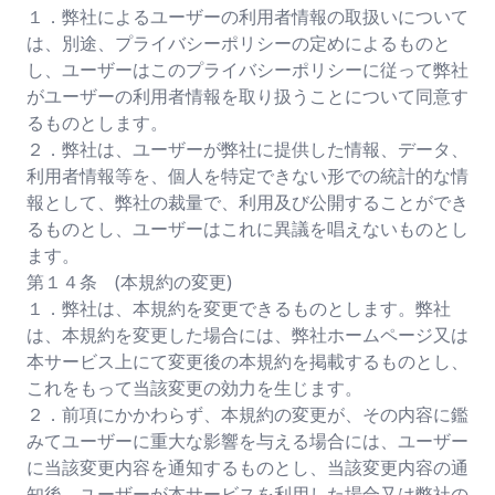
１．弊社によるユーザーの利用者情報の取扱いについて
は、別途、プライバシーポリシーの定めによるものと
し、ユーザーはこのプライバシーポリシーに従って弊社
がユーザーの利用者情報を取り扱うことについて同意す
るものとします。
２．弊社は、ユーザーが弊社に提供した情報、データ、
利用者情報等を、個人を特定できない形での統計的な情
報として、弊社の裁量で、利用及び公開することができ
るものとし、ユーザーはこれに異議を唱えないものとし
ます。
第１４条 (本規約の変更)
１．弊社は、本規約を変更できるものとします。弊社
は、本規約を変更した場合には、弊社ホームページ又は
本サービス上にて変更後の本規約を掲載するものとし、
これをもって当該変更の効力を生じます。
２．前項にかかわらず、本規約の変更が、その内容に鑑
みてユーザーに重大な影響を与える場合には、ユーザー
に当該変更内容を通知するものとし、当該変更内容の通
知後、ユーザーが本サービスを利用した場合又は弊社の