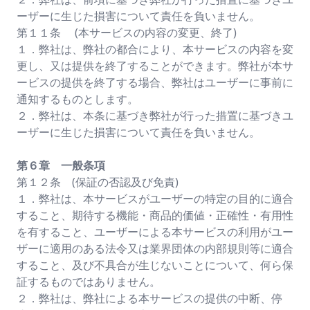
ーザーに生じた損害について責任を負いません。
第１１条 (本サービスの内容の変更、終了)
１．弊社は、弊社の都合により、本サービスの内容を変
更し、又は提供を終了することができます。弊社が本サ
ービスの提供を終了する場合、弊社はユーザーに事前に
通知するものとします。
２．弊社は、本条に基づき弊社が行った措置に基づきユ
ーザーに生じた損害について責任を負いません。
第６章 一般条項
第１２条 (保証の否認及び免責)
１．弊社は、本サービスがユーザーの特定の目的に適合
すること、期待する機能・商品的価値・正確性・有用性
を有すること、ユーザーによる本サービスの利用がユー
ザーに適用のある法令又は業界団体の内部規則等に適合
すること、及び不具合が生じないことについて、何ら保
証するものではありません。
２．弊社は、弊社による本サービスの提供の中断、停