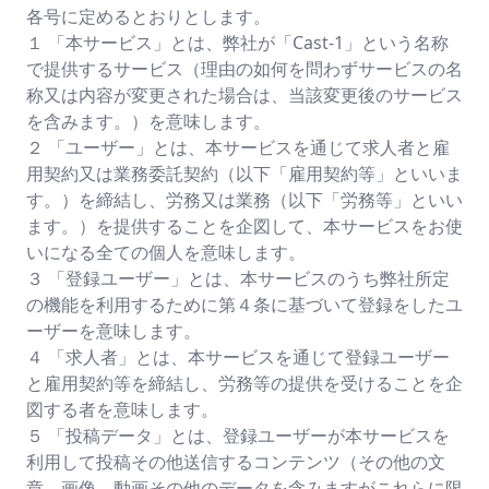
各号に定めるとおりとします。
１ 「本サービス」とは、弊社が「Cast-1」という名称
で提供するサービス（理由の如何を問わずサービスの名
称又は内容が変更された場合は、当該変更後のサービス
を含みます。）を意味します。
２ 「ユーザー」とは、本サービスを通じて求人者と雇
用契約又は業務委託契約（以下「雇用契約等」といいま
す。）を締結し、労務又は業務（以下「労務等」といい
ます。）を提供することを企図して、本サービスをお使
いになる全ての個人を意味します。
３ 「登録ユーザー」とは、本サービスのうち弊社所定
の機能を利用するために第４条に基づいて登録をしたユ
ーザーを意味します。
４ 「求人者」とは、本サービスを通じて登録ユーザー
と雇用契約等を締結し、労務等の提供を受けることを企
図する者を意味します。
５ 「投稿データ」とは、登録ユーザーが本サービスを
利用して投稿その他送信するコンテンツ（その他の文
章、画像、動画その他のデータを含みますがこれらに限