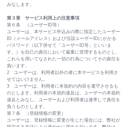
みなします。
第３章 サービス利用上の注意事項
第６条 （ユーザーID等）
ユーザーは、本サービス申込みの際に指定したユーザー
ID（メールアドレス）および当該ユーザーIDにかかる
パスワード（以下併せて「ユーザーID等」といいま
す。）を自己の責任において厳重に管理するものとし、
これらを用いてなされた一切の行為についてその責任を
負います。
2 ユーザーは、利用者以外の者に本サービスを利用さ
せてはいけません。
3 ユーザーは、利用者に本規約の内容を遵守させるも
のとします。利用者の本規約違反は、ユーザーの本規約
違反とみなし、ユーザーおよび利用者は連帯して責任を
負うものとします。
第７条 （登録情報の変更）
ユーザーは、登録情報に変更が生じた場合には、弊社が
指定する方法により速やかに届出を行います。弊社は、