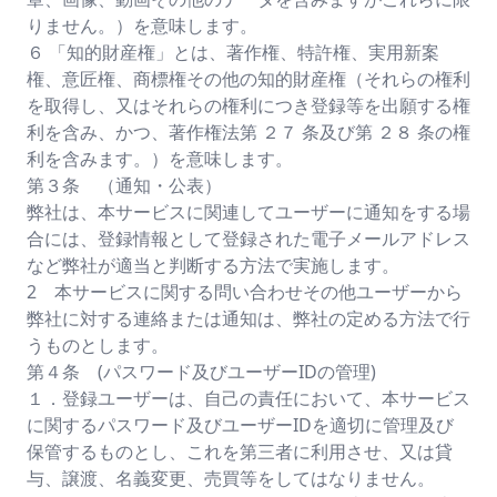
りません。）を意味します。
６ 「知的財産権」とは、著作権、特許権、実用新案
権、意匠権、商標権その他の知的財産権（それらの権利
を取得し、又はそれらの権利につき登録等を出願する権
利を含み、かつ、著作権法第 ２７ 条及び第 ２８ 条の権
利を含みます。）を意味します。
第３条 （通知・公表）
弊社は、本サービスに関連してユーザーに通知をする場
合には、登録情報として登録された電子メールアドレス
など弊社が適当と判断する方法で実施します。
2 本サービスに関する問い合わせその他ユーザーから
弊社に対する連絡または通知は、弊社の定める方法で行
うものとします。
第４条 (パスワード及びユーザーIDの管理)
１．登録ユーザーは、自己の責任において、本サービス
に関するパスワード及びユーザーIDを適切に管理及び
保管するものとし、これを第三者に利用させ、又は貸
与、譲渡、名義変更、売買等をしてはなりません。