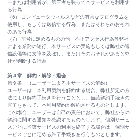
ーまたは利用者が、第三者を装って本サービスを利用す
る行為
（6） コンピュータウィルスなどの有害なプログラムを
使用し、もしくは送信する行為、またはそれらのおそれ
のある行為
（7） 前号に定めるものの他、不正アクセス行為等弊社
による業務の遂行、本サービスの実施もしくは弊社の通
信設備等に支障を及ぼし、またはそのおそれがあると弊
社が判断する行為
第４章 解約・解除・退会
第９条 （ユーザーによる本サービスの解約）
ユーザーは、本利用契約を解約する場合、弊社所定の方
法により解約手続きを行うこととし、当該解約手続きの
完了をもって、本利用契約が解約されるものとします。
この場合、ユーザーは自己の責任において、弊社からの
解約に関する通知を確認するものとします。個別サービ
スごとに当該サービスの利用を終了する場合は、個別サ
ービスごとに定める終了手続きを行うものとします。