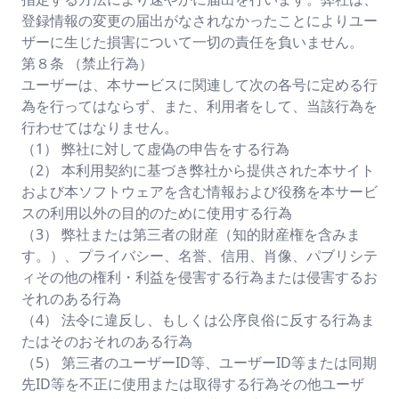
登録情報の変更の届出がなされなかったことによりユー
ザーに生じた損害について一切の責任を負いません。
第８条 （禁止行為）
ユーザーは、本サービスに関連して次の各号に定める行
為を行ってはならず、また、利用者をして、当該行為を
行わせてはなりません。
（1） 弊社に対して虚偽の申告をする行為
（2） 本利用契約に基づき弊社から提供された本サイト
および本ソフトウェアを含む情報および役務を本サービ
スの利用以外の目的のために使用する行為
（3） 弊社または第三者の財産（知的財産権を含みま
す。）、プライバシー、名誉、信用、肖像、パブリシテ
ィその他の権利・利益を侵害する行為または侵害するお
それのある行為
（4） 法令に違反し、もしくは公序良俗に反する行為ま
たはそのおそれのある行為
（5） 第三者のユーザーID等、ユーザーID等または同期
先ID等を不正に使用または取得する行為その他ユーザ