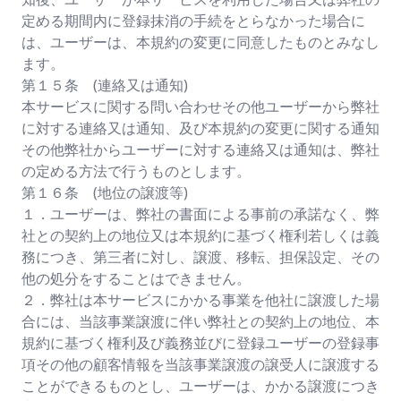
定める期間内に登録抹消の手続をとらなかった場合に
は、ユーザーは、本規約の変更に同意したものとみなし
ます。
第１５条 (連絡又は通知)
本サービスに関する問い合わせその他ユーザーから弊社
に対する連絡又は通知、及び本規約の変更に関する通知
その他弊社からユーザーに対する連絡又は通知は、弊社
の定める方法で行うものとします。
第１６条 (地位の譲渡等)
１．ユーザーは、弊社の書面による事前の承諾なく、弊
社との契約上の地位又は本規約に基づく権利若しくは義
務につき、第三者に対し、譲渡、移転、担保設定、その
他の処分をすることはできません。
２．弊社は本サービスにかかる事業を他社に譲渡した場
合には、当該事業譲渡に伴い弊社との契約上の地位、本
規約に基づく権利及び義務並びに登録ユーザーの登録事
項その他の顧客情報を当該事業譲渡の譲受人に譲渡する
ことができるものとし、ユーザーは、かかる譲渡につき