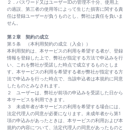
２．パスワード又はユーザーIDの管理不十分、使用上
の過誤、第三者の使用等によって生じた損害に関する責
任は登録ユーザーが負うものとし、弊社は責任を負いま
せん。
第２章 契約の成立
第５条 （本利用契約の成立（入会））
本利用契約は、本サービスの利用を希望する者が、登録
情報を登録した上で、弊社が指定する方法で申込みを行
い、これを弊社が受諾した時点で成立するものとしま
す。本サービスの利用を希望する者が弊社が指定する方
法で申込みを行った時点で、当該申込者は本規約に同意
したものとみなされます。
２ ユーザーは、弊社が前項の申込みを受諾した日から
本サービスを利用できます。
３ 未成年者が本サービスの利用を希望する場合には、
法定代理人の同意が必要になります。未成年者から第1
項の申込みがあったときは、本サービスの利用および本
規約の内容について、法定代理人の同意があったものと